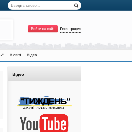
Войти на сайт
Регистрация
Ь"
В світі
Відео
Відео