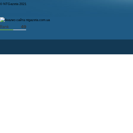
© NTGazeta 2021